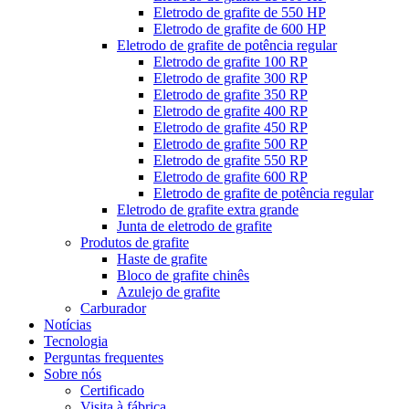
Eletrodo de grafite de 550 HP
Eletrodo de grafite de 600 HP
Eletrodo de grafite de potência regular
Eletrodo de grafite 100 RP
Eletrodo de grafite 300 RP
Eletrodo de grafite 350 RP
Eletrodo de grafite 400 RP
Eletrodo de grafite 450 RP
Eletrodo de grafite 500 RP
Eletrodo de grafite 550 RP
Eletrodo de grafite 600 RP
Eletrodo de grafite de potência regular
Eletrodo de grafite extra grande
Junta de eletrodo de grafite
Produtos de grafite
Haste de grafite
Bloco de grafite chinês
Azulejo de grafite
Carburador
Notícias
Tecnologia
Perguntas frequentes
Sobre nós
Certificado
Visita à fábrica