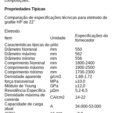
composições.
Propriedades Típicas
Comparação de especificações técnicas para eletrodo de
grafite HP de 22"
Eletrodo
Especificações do
Item
Unidade
fornecedor
Características típicas do pólo
Diâmetro Nominal
mm
550
Diâmetro máximo
mm
562
Diâmetro mínimo
mm
556
Comprimento Nominal
mm
1800-2400
Comprimento máximo
mm
1900-2500
Comprimento mínimo
mm
1700-2300
Densidade aparente
g/cm3
1,68-1,72
força transversal
MPa
≥10,0
Módulo de Young
GPa
≤12,0
Resistência Específica
µΩm
5,2-6,5
Densidade máxima de
CA/cm2
14-22
corrente
Capacidade de carga
A
34.000-53.000
atual