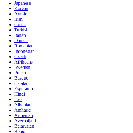
Japanese
Korean
Arabic
Irish
Greek
Turkish
Italian
Danish
Romanian
Indonesian
Czech
Afrikaans
Swedish
Polish
Basque
Catalan
Esperanto
Hindi
Lao
Albanian
Amharic
Armenian
Azerbaijani
Belarusian
Bengali