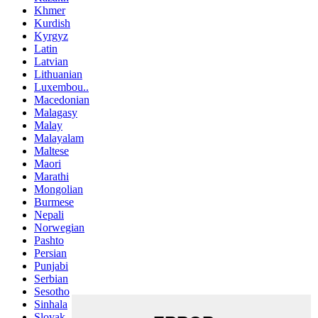
Khmer
Kurdish
Kyrgyz
Latin
Latvian
Lithuanian
Luxembou..
Macedonian
Malagasy
Malay
Malayalam
Maltese
Maori
Marathi
Mongolian
Burmese
Nepali
Norwegian
Pashto
Persian
Punjabi
Serbian
Sesotho
Sinhala
Slovak