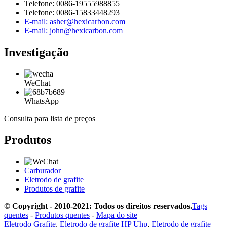
Telefone: 0086-19555988855
Telefone: 0086-15833448293
E-mail: asher@hexicarbon.com
E-mail: john@hexicarbon.com
Investigação
WeChat
WhatsApp
Consulta para lista de preços
Produtos
Carburador
Eletrodo de grafite
Produtos de grafite
© Copyright - 2010-2021: Todos os direitos reservados.
Tags
quentes
-
Produtos quentes
-
Mapa do site
Eletrodo Grafite
,
Eletrodo de grafite HP Uhp
,
Eletrodo de grafite