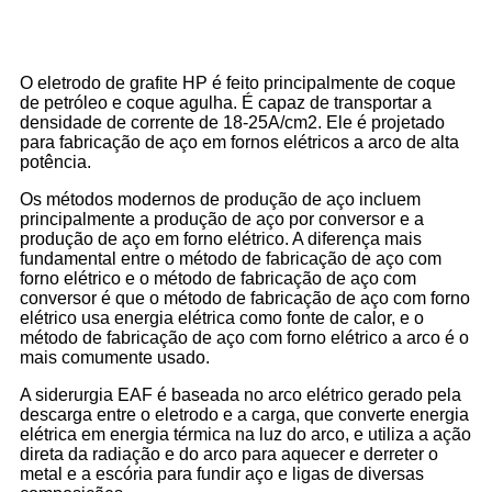
O eletrodo de grafite HP é feito principalmente de coque
de petróleo e coque agulha. É capaz de transportar a
densidade de corrente de 18-25A/cm2. Ele é projetado
para fabricação de aço em fornos elétricos a arco de alta
potência.
Os métodos modernos de produção de aço incluem
principalmente a produção de aço por conversor e a
produção de aço em forno elétrico. A diferença mais
fundamental entre o método de fabricação de aço com
forno elétrico e o método de fabricação de aço com
conversor é que o método de fabricação de aço com forno
elétrico usa energia elétrica como fonte de calor, e o
método de fabricação de aço com forno elétrico a arco é o
mais comumente usado.
A siderurgia EAF é baseada no arco elétrico gerado pela
descarga entre o eletrodo e a carga, que converte energia
elétrica em energia térmica na luz do arco, e utiliza a ação
direta da radiação e do arco para aquecer e derreter o
metal e a escória para fundir aço e ligas de diversas