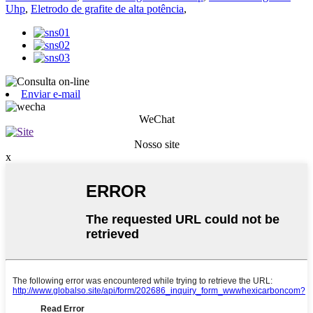
Uhp
,
Eletrodo de grafite de alta potência
,
Enviar e-mail
WeChat
Nosso site
x