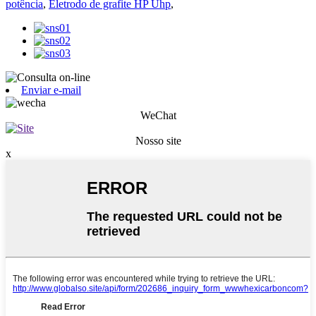
potência
,
Eletrodo de grafite HP Uhp
,
Enviar e-mail
WeChat
Nosso site
x