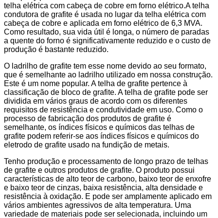
telha elétrica com cabeça de cobre em forno elétrico.
A telha
condutora de grafite é usada no lugar da telha elétrica com
cabeça de cobre e aplicada em forno elétrico de 6,3 MVA.
Como resultado, sua vida útil é longa, o número de paradas
a quente do forno é significativamente reduzido e o custo de
produção é bastante reduzido.
O ladrilho de grafite tem esse nome devido ao seu formato,
que é semelhante ao ladrilho utilizado em nossa construção.
Este é um nome popular. A telha de grafite pertence à
classificação de bloco de grafite. A telha de grafite pode ser
dividida em vários graus de acordo com os diferentes
requisitos de resistência e condutividade em uso. Como o
processo de fabricação dos produtos de grafite é
semelhante, os índices físicos e químicos das telhas de
grafite podem referir-se aos índices físicos e químicos do
eletrodo de grafite usado na fundição de metais.
Tenho produção e processamento de longo prazo de telhas
de grafite e outros produtos de grafite. O produto possui
características de alto teor de carbono, baixo teor de enxofre
e baixo teor de cinzas, baixa resistência, alta densidade e
resistência à oxidação. E pode ser amplamente aplicado em
vários ambientes agressivos de alta temperatura. Uma
variedade de materiais pode ser selecionada, incluindo um