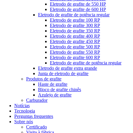
Eletrodo de grafite de 550 HP
Eletrodo de grafite de 600 HP
Eletrodo de grafite de potência regular
Eletrodo de grafite 100 RP
Eletrodo de grafite 300 RP
Eletrodo de grafite 350 RP
Eletrodo de grafite 400 RP
Eletrodo de grafite 450 RP
Eletrodo de grafite 500 RP
Eletrodo de grafite 550 RP
Eletrodo de grafite 600 RP
Eletrodo de grafite de potência regular
Eletrodo de grafite extra grande
Junta de eletrodo de grafite
Produtos de grafite
Haste de grafite
Bloco de grafite chinês
Azulejo de grafite
Carburador
Notícias
Tecnologia
Perguntas frequentes
Sobre nós
Certificado
Visita à fábrica