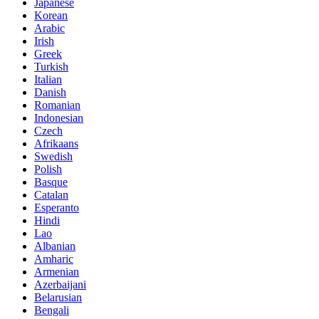
Japanese
Korean
Arabic
Irish
Greek
Turkish
Italian
Danish
Romanian
Indonesian
Czech
Afrikaans
Swedish
Polish
Basque
Catalan
Esperanto
Hindi
Lao
Albanian
Amharic
Armenian
Azerbaijani
Belarusian
Bengali