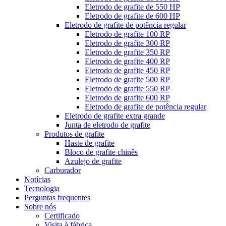
Eletrodo de grafite de 550 HP
Eletrodo de grafite de 600 HP
Eletrodo de grafite de potência regular
Eletrodo de grafite 100 RP
Eletrodo de grafite 300 RP
Eletrodo de grafite 350 RP
Eletrodo de grafite 400 RP
Eletrodo de grafite 450 RP
Eletrodo de grafite 500 RP
Eletrodo de grafite 550 RP
Eletrodo de grafite 600 RP
Eletrodo de grafite de potência regular
Eletrodo de grafite extra grande
Junta de eletrodo de grafite
Produtos de grafite
Haste de grafite
Bloco de grafite chinês
Azulejo de grafite
Carburador
Notícias
Tecnologia
Perguntas frequentes
Sobre nós
Certificado
Visita à fábrica