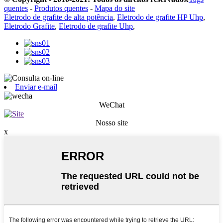
quentes
-
Produtos quentes
-
Mapa do site
Eletrodo de grafite de alta potência
,
Eletrodo de grafite HP Uhp
,
Eletrodo Grafite
,
Eletrodo de grafite Uhp
,
Enviar e-mail
WeChat
Nosso site
x