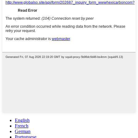
English
French
German
Portuguese