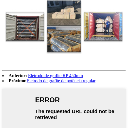
Anterior:
Eletrodo de grafite RP 450mm
Próximo:
Eletrodo de grafite de potência regular