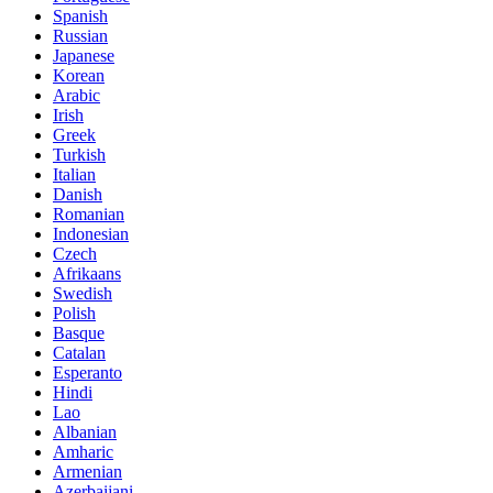
Spanish
Russian
Japanese
Korean
Arabic
Irish
Greek
Turkish
Italian
Danish
Romanian
Indonesian
Czech
Afrikaans
Swedish
Polish
Basque
Catalan
Esperanto
Hindi
Lao
Albanian
Amharic
Armenian
Azerbaijani