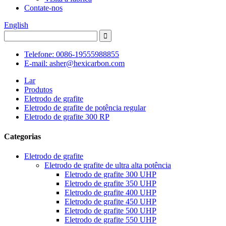
Contate-nos
English
Telefone: 0086-19555988855
E-mail: asher@hexicarbon.com
Lar
Produtos
Eletrodo de grafite
Eletrodo de grafite de potência regular
Eletrodo de grafite 300 RP
Categorias
Eletrodo de grafite
Eletrodo de grafite de ultra alta potência
Eletrodo de grafite 300 UHP
Eletrodo de grafite 350 UHP
Eletrodo de grafite 400 UHP
Eletrodo de grafite 450 UHP
Eletrodo de grafite 500 UHP
Eletrodo de grafite 550 UHP