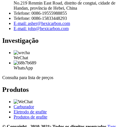
No.219 Renmin East Road, distrito de congtai, cidade de
Handan, província de Hebei, China
Telefone: 0086-19555988855
Telefone: 0086-15833448293
E-mail: asher@hexicarbon.com
E-mail: john@hexicarbon.com
Investigação
WeChat
WhatsApp
Consulta para lista de preços
Produtos
Carburador
Eletrodo de grafite
Produtos de grafite
© Copyright - 2010-2021: Todos os direitos reservados.
Tags