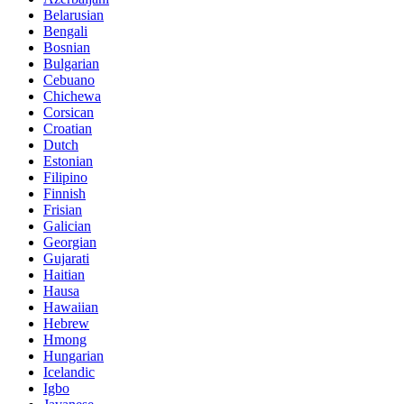
Belarusian
Bengali
Bosnian
Bulgarian
Cebuano
Chichewa
Corsican
Croatian
Dutch
Estonian
Filipino
Finnish
Frisian
Galician
Georgian
Gujarati
Haitian
Hausa
Hawaiian
Hebrew
Hmong
Hungarian
Icelandic
Igbo