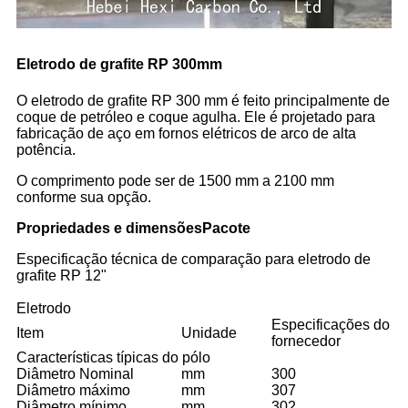
Eletrodo de grafite RP 300mm
O eletrodo de grafite RP 300 mm é feito principalmente de
coque de petróleo e coque agulha. Ele é projetado para
fabricação de aço em fornos elétricos de arco de alta
potência.
O comprimento pode ser de 1500 mm a 2100 mm
conforme sua opção.
Propriedades e dimensões
Pacote
Especificação técnica de comparação para eletrodo de
grafite RP 12"
Eletrodo
Especificações do
Item
Unidade
fornecedor
Características típicas do pólo
Diâmetro Nominal
mm
300
Diâmetro máximo
mm
307
Diâmetro mínimo
mm
302