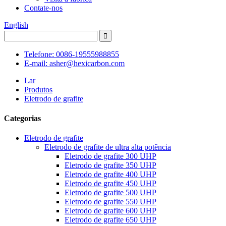
Contate-nos
English
Telefone: 0086-19555988855
E-mail: asher@hexicarbon.com
Lar
Produtos
Eletrodo de grafite
Categorias
Eletrodo de grafite
Eletrodo de grafite de ultra alta potência
Eletrodo de grafite 300 UHP
Eletrodo de grafite 350 UHP
Eletrodo de grafite 400 UHP
Eletrodo de grafite 450 UHP
Eletrodo de grafite 500 UHP
Eletrodo de grafite 550 UHP
Eletrodo de grafite 600 UHP
Eletrodo de grafite 650 UHP