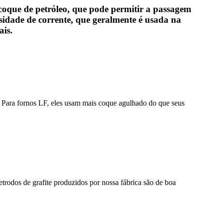
coque de petróleo, que pode permitir a passagem
idade de corrente, que geralmente é usada na
ais.
 Para fornos LF, eles usam mais coque agulhado do que seus
etrodos de grafite produzidos por nossa fábrica são de boa