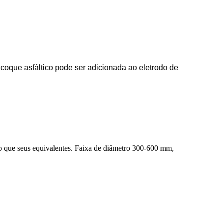
coque asfáltico pode ser adicionada ao eletrodo de
do que seus equivalentes. Faixa de diâmetro 300-600 mm,