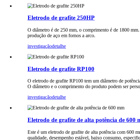
Eletrodo de grafite 250HP
O diâmetro é de 250 mm, o comprimento é de 1800 mm. O e
produção de aço em fornos a arco.
investigação
detalhe
Eletrodo de grafite RP100
O eletrodo de grafite RP100 tem um diâmetro de potênc
O diâmetro e o comprimento do produto podem ser person
investigação
detalhe
Eletrodo de grafite de alta potência de 600
Este é um eletrodo de grafite de alta potência com 600 m
qualidade, desempenho estável, baixo consumo, especific