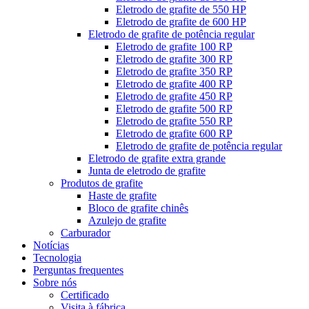
Eletrodo de grafite de 550 HP
Eletrodo de grafite de 600 HP
Eletrodo de grafite de potência regular
Eletrodo de grafite 100 RP
Eletrodo de grafite 300 RP
Eletrodo de grafite 350 RP
Eletrodo de grafite 400 RP
Eletrodo de grafite 450 RP
Eletrodo de grafite 500 RP
Eletrodo de grafite 550 RP
Eletrodo de grafite 600 RP
Eletrodo de grafite de potência regular
Eletrodo de grafite extra grande
Junta de eletrodo de grafite
Produtos de grafite
Haste de grafite
Bloco de grafite chinês
Azulejo de grafite
Carburador
Notícias
Tecnologia
Perguntas frequentes
Sobre nós
Certificado
Visita à fábrica