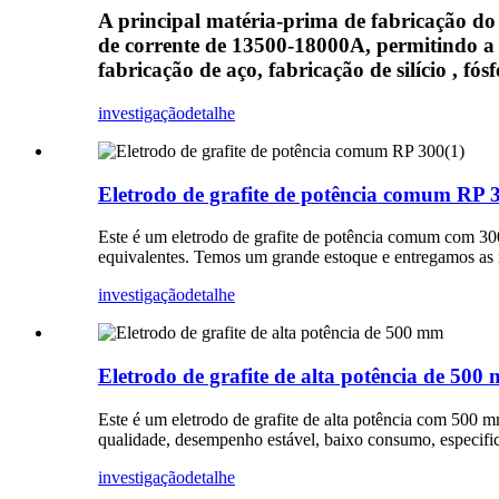
A principal matéria-prima de fabricação do
de corrente de 13500-18000A, permitindo a 
fabricação de aço, fabricação de silício , fó
investigação
detalhe
Eletrodo de grafite de potência comum RP 
Este é um eletrodo de grafite de potência comum com 30
equivalentes. Temos um grande estoque e entregamos as 
investigação
detalhe
Eletrodo de grafite de alta potência de 500
Este é um eletrodo de grafite de alta potência com 500 m
qualidade, desempenho estável, baixo consumo, especifi
investigação
detalhe