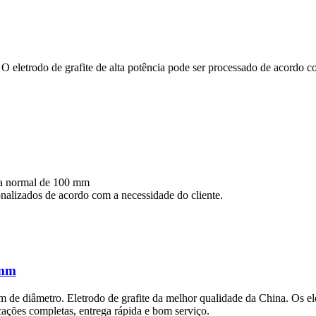
letrodo de grafite de alta potência pode ser processado de acordo co
ia normal de 100 mm
alizados de acordo com a necessidade do cliente.
 mm
m de diâmetro. Eletrodo de grafite da melhor qualidade da China. Os el
ações completas, entrega rápida e bom serviço.