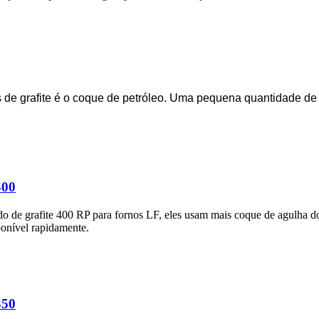
s de grafite é o coque de petróleo. Uma pequena quantidade de 
400
odo de grafite 400 RP para fornos LF, eles usam mais coque de agulha 
ponível rapidamente.
350