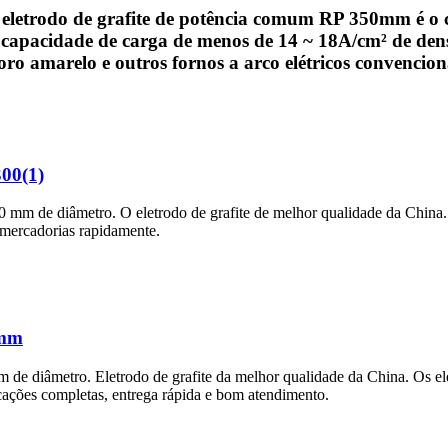
 eletrodo de grafite de potência comum RP 350mm é o 
capacidade de carga de menos de 14 ~ 18A/cm² de dens
sforo amarelo e outros fornos a arco elétricos convencion
300(1)
0 mm de diâmetro. O eletrodo de grafite de melhor qualidade da China.
mercadorias rapidamente.
 mm
m de diâmetro. Eletrodo de grafite da melhor qualidade da China. Os el
cações completas, entrega rápida e bom atendimento.