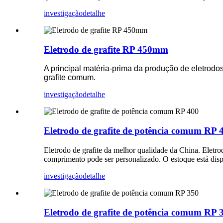
investigação
detalhe
Eletrodo de grafite RP 450mm
A principal matéria-prima da produção de eletrodo
grafite comum.
investigação
detalhe
Eletrodo de grafite de potência comum RP 
Eletrodo de grafite da melhor qualidade da China. Eletr
comprimento pode ser personalizado. O estoque está dis
investigação
detalhe
Eletrodo de grafite de potência comum RP 